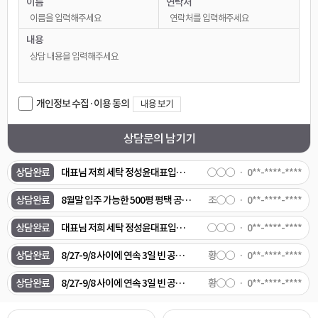
이름
연락처
상담완료
임대문의드려요
○○○
0**-****-****
상담완료
삼성전자 유지보수 하는 소규모 업체인데 혹시 공장으로 써도 가능 한지요
○○○
0**-****-****
내용
상담완료
평택역근처,시청근처 23-28평 전세 1억 8천정도 7월 29일 이사기능한 집 있을까요?
박○○
0**-****-****
상담완료
매물번호 10892 아직잇을까요?
○○○
0**-****-****
개인정보 수집·이용 동의
내용 보기
상담완료
매물번호 10970 전력이 200kw로 되어있는데, 이건 다운시킬 수 있는건가요? 매물번호 10946도 관심이 있습니다. 연락주세요.
○○○
0**-****-****
상담문의 남기기
상담완료
[식품공장 임대/단기임대 매물 의뢰] 1. 희망 지역: 용인 처인구 또는 안성시 미양면 또는 양성면 일대 2. 희망 면적: 건물 200평 ~ 300평 (또는 500평 중 일부 분할 임차) 3. 예산 조건: 월 임대료 1,000만 원 이하 (단기 임대/전대차 가능 물건 우대) 4. 필수 설비 조건: - 업종: 냉동 국·탕류(육개장 등) HMR 제조용 - 전기: 수전 용량 200kW 이상 - 설비: 스팀 보일러 및 냉동/급속 동결 설비 설치 가능 (또는 기존 설비 보유) - 환경: 오폐수 배출 신고 가능 또는 폐수종말처리장 직관 연결 5. 요청 사항: 조건에 맞는 실제 매물 정보 및 내·외부 사진 전달 요청
임○○
0**-****-****
상담완료
대표님 저희 세탁 정성윤대표입니다 이매물 검토해주세요
○○○
0**-****-****
상담완료
8월말 입주 가능한 500평 평택 공장 추천 부탁 드립니다.
조○○
0**-****-****
상담완료
대표님 저희 세탁 정성윤대표입니다 이매물 검토해주세요
○○○
0**-****-****
상담완료
8/27-9/8 사이에 연속 3일 빈 공장/창고 렌트 문의 - 안성시 - 200~300평 정도 빈 창고 또는 공장 - 에어컨 가능한 곳 - 바로 사용할 수 있을 정도로 어느정도 깨끗한 곳 - 화장실 있는 곳 - 주차 4-5대 정도 가능한 곳 - 기본 조명 있는 곳 트럭 5대 정도 실내에 전시해두고, 소비자분들 방문해서 차량에 대한 의견을 듣는 좌담회를 하려고합니다. 위 조건으로 사용 가능한 빈 창고나 공장이 있을까요? 있다면 임대 가격이 얼마정도 하는지 문의드립니다.
황○○
0**-****-****
상담완료
8/27-9/8 사이에 연속 3일 빈 공장/창고 렌트 문의 - 안성시 - 에어컨 가능한 곳 - 바로 사용할 수 있을 정도로 어느정도 깨끗한 곳 - 화장실 있는 곳 - 주차 4-5대 정도 가능한 곳 - 기본 조명 있는 곳 컨슈머인사이트입니다. 창고/공장 내부에 트럭 5대 정도 전시해두고, 소비자분들 방문해서 차량에 대한 의견을 듣는 좌담회를 하려고합니다. 위 조건으로 사용 가능한 빈 창고나 공장이 있을까요? 있다면 임대 가격이 얼마정도 하는지 문의드립니다.
황○○
0**-****-****
상담완료
매물번호 10527에 관심이 있습니다.
○○○
0**-****-****