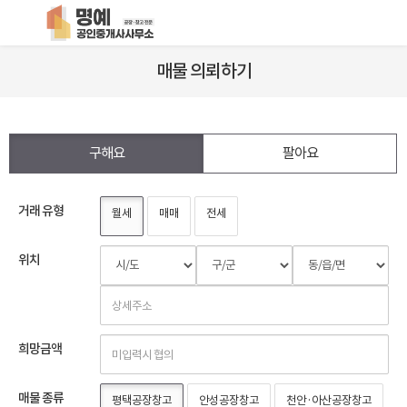
매물 의뢰하기
구해요
팔아요
거래 유형
월세
매매
전세
위치
희망금액
매물 종류
평택공장창고
안성공장창고
천안·아산공장창고