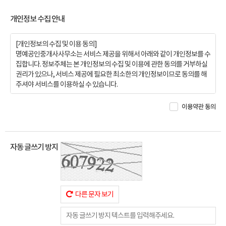
개인정보 수집 안내
[개인정보의 수집 및 이용 동의]
명예공인중개사사무소는 서비스 제공을 위해서 아래와 같이 개인정보를 수
집합니다. 정보주체는 본 개인정보의 수집 및 이용에 관한 동의를 거부하실
권리가 있으나, 서비스 제공에 필요한 최소한의 개인정보이므로 동의를 해
주셔야 서비스를 이용하실 수 있습니다.
• 수집하려는 개인 정보 항목: 휴대폰 번호
이용약관 동의
• 개인정보의 수집 목적: 문의신청
• 개인정보의 보유기간: 사용 후 바로 삭제
[개인정보 제3자 제공 동의]
자동 글쓰기 방지
명예공인중개사사무소는 서비스 제공을 위해서 아래와 같이 개 인정보를
수집합니다. 정보주체는 본 개인 정보의 수집 및 이용에 관한 동의를 거부하
실 권리가 있으나, 서비 스 제공에 필요한 최소한의 개인정보이므로 동의를
해 주셔야 서비스를 이용하실 수 있습니다.
다른 문자 보기
• 개인정보를 제공받는 자 : 명예공인중개사사무소
• 개인정보를 제공받는 자의 개인정보 이용 목적 : 매물중개목적
• 제공하는 개인정보의 항목 : 휴대폰 번호