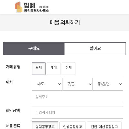
매물 의뢰하기
구해요
팔아요
거래 유형
월세
매매
전세
위치
희망금액
매물 종류
평택공장창고
안성공장창고
천안·아산공장창고