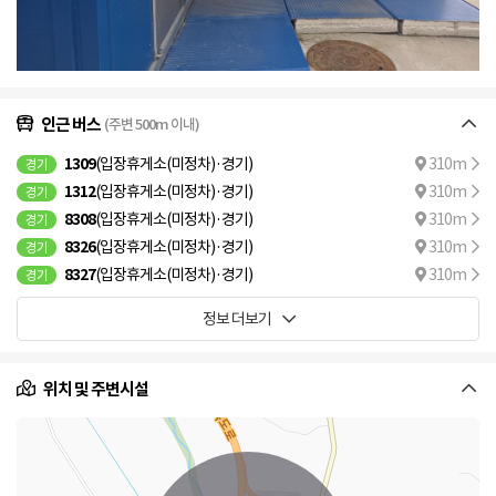
인근 버스
(주변 500m 이내)
1309
(입장휴게소(미정차)·경기)
310m
경기
1312
(입장휴게소(미정차)·경기)
310m
경기
8308
(입장휴게소(미정차)·경기)
310m
경기
8326
(입장휴게소(미정차)·경기)
310m
경기
8327
(입장휴게소(미정차)·경기)
310m
경기
정보 더보기
위치 및 주변시설