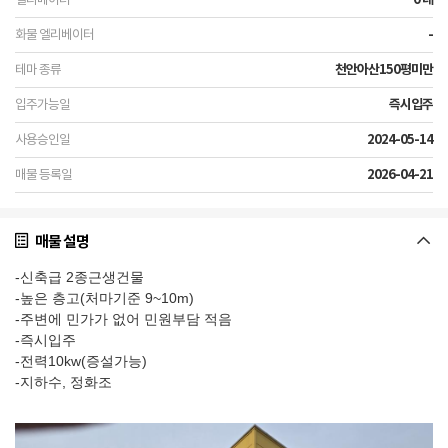
-
천안아산150평미만
즉시입주
2024-05-14
2026-04-21
매물 설명
-신축급 2종근생건물
-높은 층고(처마기준 9~10m)
-주변에 민가가 없어 민원부담 적음
-즉시입주
-전력10kw(증설가능)
-지하수, 정화조