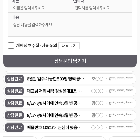
이름
연락처
상담완료
삼성전자 유지보수 하는 소규모 업체인데 혹시 공장으로 써도 가능 한지요
○○○
0**-****-****
상담완료
평택역근처,시청근처 23-28평 전세 1억 8천정도 7월 29일 이사기능한 집 있을까요?
박○○
0**-****-****
내용
상담완료
땅1000평이상 자리 알아봅니다
함○○
0**-****-****
상담완료
매물번호 10970 전력이 200kw로 되어있는데, 이건 다운시킬 수 있는건가요? 매물번호 10946도 관심이 있습니다. 연락주세요.
○○○
0**-****-****
개인정보 수집·이용 동의
내용 보기
상담완료
[식품공장 임대/단기임대 매물 의뢰] 1. 희망 지역: 용인 처인구 또는 안성시 미양면 또는 양성면 일대 2. 희망 면적: 건물 200평 ~ 300평 (또는 500평 중 일부 분할 임차) 3. 예산 조건: 월 임대료 1,000만 원 이하 (단기 임대/전대차 가능 물건 우대) 4. 필수 설비 조건: - 업종: 냉동 국·탕류(육개장 등) HMR 제조용 - 전기: 수전 용량 200kW 이상 - 설비: 스팀 보일러 및 냉동/급속 동결 설비 설치 가능 (또는 기존 설비 보유) - 환경: 오폐수 배출 신고 가능 또는 폐수종말처리장 직관 연결 5. 요청 사항: 조건에 맞는 실제 매물 정보 및 내·외부 사진 전달 요청
임○○
0**-****-****
상담문의 남기기
상담완료
대표님 저희 세탁 정성윤대표입니다 이매물 검토해주세요
○○○
0**-****-****
상담완료
8월말 입주 가능한 500평 평택 공장 추천 부탁 드립니다.
조○○
0**-****-****
상담완료
대표님 저희 세탁 정성윤대표입니다 이매물 검토해주세요
○○○
0**-****-****
상담완료
8/27-9/8 사이에 연속 3일 빈 공장/창고 렌트 문의 - 안성시 - 200~300평 정도 빈 창고 또는 공장 - 에어컨 가능한 곳 - 바로 사용할 수 있을 정도로 어느정도 깨끗한 곳 - 화장실 있는 곳 - 주차 4-5대 정도 가능한 곳 - 기본 조명 있는 곳 트럭 5대 정도 실내에 전시해두고, 소비자분들 방문해서 차량에 대한 의견을 듣는 좌담회를 하려고합니다. 위 조건으로 사용 가능한 빈 창고나 공장이 있을까요? 있다면 임대 가격이 얼마정도 하는지 문의드립니다.
황○○
0**-****-****
상담완료
8/27-9/8 사이에 연속 3일 빈 공장/창고 렌트 문의 - 안성시 - 에어컨 가능한 곳 - 바로 사용할 수 있을 정도로 어느정도 깨끗한 곳 - 화장실 있는 곳 - 주차 4-5대 정도 가능한 곳 - 기본 조명 있는 곳 컨슈머인사이트입니다. 창고/공장 내부에 트럭 5대 정도 전시해두고, 소비자분들 방문해서 차량에 대한 의견을 듣는 좌담회를 하려고합니다. 위 조건으로 사용 가능한 빈 창고나 공장이 있을까요? 있다면 임대 가격이 얼마정도 하는지 문의드립니다.
황○○
0**-****-****
상담완료
매물번호 10527에 관심이 있습니다.
○○○
0**-****-****
상담완료
사무실도있는걸까요?
○○○
0**-****-****