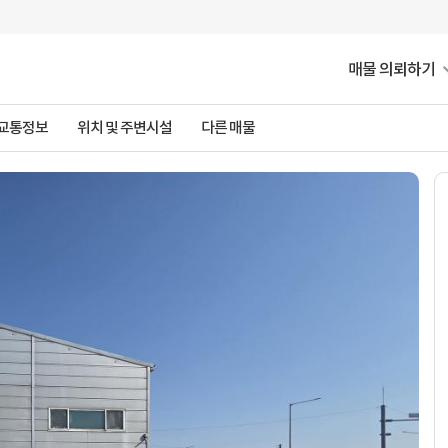
매물 의뢰하기
 교통정보
위치 및 주변시설
다른 매물