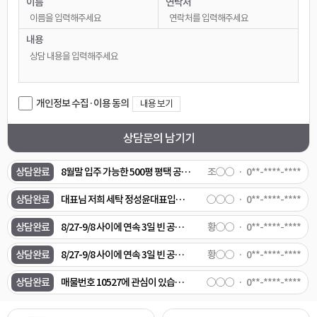
이름
연락처
상담완료
삼성전자 유지보수 하는 소규모 업체인데 혹시 공장으로 써도 가능 한지요
○○○
0**-****-****
상담완료
평택역근처,시청근처 23-28평 전세 1억 8천정도 7월 29일 이사기능한 집 있을까요?
박○○
0**-****-****
내용
상담완료
매물번호 10892 아직잇을까요?
○○○
0**-****-****
상담완료
매물번호 10970 전력이 200kw로 되어있는데, 이건 다운시킬 수 있는건가요? 매물번호 10946도 관심이 있습니다. 연락주세요.
○○○
0**-****-****
개인정보 수집·이용 동의
내용 보기
상담완료
[식품공장 임대/단기임대 매물 의뢰] 1. 희망 지역: 용인 처인구 또는 안성시 미양면 또는 양성면 일대 2. 희망 면적: 건물 200평 ~ 300평 (또는 500평 중 일부 분할 임차) 3. 예산 조건: 월 임대료 1,000만 원 이하 (단기 임대/전대차 가능 물건 우대) 4. 필수 설비 조건: - 업종: 냉동 국·탕류(육개장 등) HMR 제조용 - 전기: 수전 용량 200kW 이상 - 설비: 스팀 보일러 및 냉동/급속 동결 설비 설치 가능 (또는 기존 설비 보유) - 환경: 오폐수 배출 신고 가능 또는 폐수종말처리장 직관 연결 5. 요청 사항: 조건에 맞는 실제 매물 정보 및 내·외부 사진 전달 요청
임○○
0**-****-****
상담문의 남기기
상담완료
대표님 저희 세탁 정성윤대표입니다 이매물 검토해주세요
○○○
0**-****-****
상담완료
8월말 입주 가능한 500평 평택 공장 추천 부탁 드립니다.
조○○
0**-****-****
상담완료
대표님 저희 세탁 정성윤대표입니다 이매물 검토해주세요
○○○
0**-****-****
상담완료
8/27-9/8 사이에 연속 3일 빈 공장/창고 렌트 문의 - 안성시 - 200~300평 정도 빈 창고 또는 공장 - 에어컨 가능한 곳 - 바로 사용할 수 있을 정도로 어느정도 깨끗한 곳 - 화장실 있는 곳 - 주차 4-5대 정도 가능한 곳 - 기본 조명 있는 곳 트럭 5대 정도 실내에 전시해두고, 소비자분들 방문해서 차량에 대한 의견을 듣는 좌담회를 하려고합니다. 위 조건으로 사용 가능한 빈 창고나 공장이 있을까요? 있다면 임대 가격이 얼마정도 하는지 문의드립니다.
황○○
0**-****-****
상담완료
8/27-9/8 사이에 연속 3일 빈 공장/창고 렌트 문의 - 안성시 - 에어컨 가능한 곳 - 바로 사용할 수 있을 정도로 어느정도 깨끗한 곳 - 화장실 있는 곳 - 주차 4-5대 정도 가능한 곳 - 기본 조명 있는 곳 컨슈머인사이트입니다. 창고/공장 내부에 트럭 5대 정도 전시해두고, 소비자분들 방문해서 차량에 대한 의견을 듣는 좌담회를 하려고합니다. 위 조건으로 사용 가능한 빈 창고나 공장이 있을까요? 있다면 임대 가격이 얼마정도 하는지 문의드립니다.
황○○
0**-****-****
상담완료
매물번호 10527에 관심이 있습니다.
○○○
0**-****-****
상담완료
사무실도있는걸까요?
○○○
0**-****-****