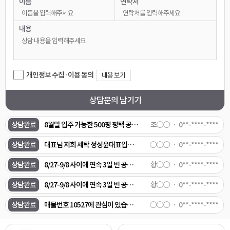
이름
연락처
상담완료
삼성전자 유지보수 하는 소규모 업체인데 혹시 공장으로 써도 가능 한지요
○○○
0**-****-****
상담완료
평택역근처,시청근처 23-28평 전세 1억 8천정도 7월 29일 이사기능한 집 있을까요?
박○○
0**-****-****
내용
상담완료
매물번호 10892 아직잇을까요?
○○○
0**-****-****
상담완료
매물번호 10970 전력이 200kw로 되어있는데, 이건 다운시킬 수 있는건가요? 매물번호 10946도 관심이 있습니다. 연락주세요.
○○○
0**-****-****
개인정보 수집·이용 동의
내용 보기
상담완료
[식품공장 임대/단기임대 매물 의뢰] 1. 희망 지역: 용인 처인구 또는 안성시 미양면 또는 양성면 일대 2. 희망 면적: 건물 200평 ~ 300평 (또는 500평 중 일부 분할 임차) 3. 예산 조건: 월 임대료 1,000만 원 이하 (단기 임대/전대차 가능 물건 우대) 4. 필수 설비 조건: - 업종: 냉동 국·탕류(육개장 등) HMR 제조용 - 전기: 수전 용량 200kW 이상 - 설비: 스팀 보일러 및 냉동/급속 동결 설비 설치 가능 (또는 기존 설비 보유) - 환경: 오폐수 배출 신고 가능 또는 폐수종말처리장 직관 연결 5. 요청 사항: 조건에 맞는 실제 매물 정보 및 내·외부 사진 전달 요청
임○○
0**-****-****
상담문의 남기기
상담완료
대표님 저희 세탁 정성윤대표입니다 이매물 검토해주세요
○○○
0**-****-****
상담완료
8월말 입주 가능한 500평 평택 공장 추천 부탁 드립니다.
조○○
0**-****-****
상담완료
대표님 저희 세탁 정성윤대표입니다 이매물 검토해주세요
○○○
0**-****-****
상담완료
8/27-9/8 사이에 연속 3일 빈 공장/창고 렌트 문의 - 안성시 - 200~300평 정도 빈 창고 또는 공장 - 에어컨 가능한 곳 - 바로 사용할 수 있을 정도로 어느정도 깨끗한 곳 - 화장실 있는 곳 - 주차 4-5대 정도 가능한 곳 - 기본 조명 있는 곳 트럭 5대 정도 실내에 전시해두고, 소비자분들 방문해서 차량에 대한 의견을 듣는 좌담회를 하려고합니다. 위 조건으로 사용 가능한 빈 창고나 공장이 있을까요? 있다면 임대 가격이 얼마정도 하는지 문의드립니다.
황○○
0**-****-****
상담완료
8/27-9/8 사이에 연속 3일 빈 공장/창고 렌트 문의 - 안성시 - 에어컨 가능한 곳 - 바로 사용할 수 있을 정도로 어느정도 깨끗한 곳 - 화장실 있는 곳 - 주차 4-5대 정도 가능한 곳 - 기본 조명 있는 곳 컨슈머인사이트입니다. 창고/공장 내부에 트럭 5대 정도 전시해두고, 소비자분들 방문해서 차량에 대한 의견을 듣는 좌담회를 하려고합니다. 위 조건으로 사용 가능한 빈 창고나 공장이 있을까요? 있다면 임대 가격이 얼마정도 하는지 문의드립니다.
황○○
0**-****-****
상담완료
매물번호 10527에 관심이 있습니다.
○○○
0**-****-****
상담완료
사무실도있는걸까요?
○○○
0**-****-****