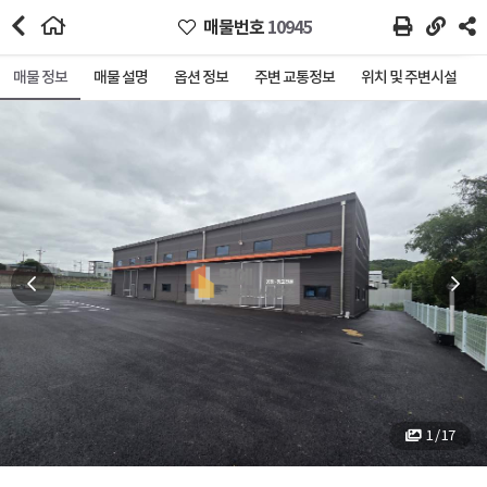
매물번호
10945
매물 정보
매물 설명
옵션 정보
주변 교통정보
위치 및 주변시설
1 / 17