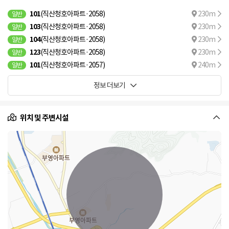
101
(직산청호아파트·2058)
230m
일반
103
(직산청호아파트·2058)
230m
일반
104
(직산청호아파트·2058)
230m
일반
123
(직산청호아파트·2058)
230m
일반
101
(직산청호아파트·2057)
240m
일반
정보 더보기
위치 및 주변시설