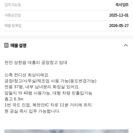
즉시입주
2025-12-01
2026-05-27
매물 설명
천안 성한읍 대홍리 공장창고 임대
신축 컨디션 최상이에요.
공장/창고/사무실/제조업 사용 가능(용도변경가능)
전용 37평, 내부 남녀분리 화장실 있어요.
앞필지 약 40평 사용가능, 대형 차량 진출입가능
층고 6.3m
1번 국도 인접, 북천안IC 차로 11분 거리에 위치.
현 공실 즉시 입주 가능합니다.