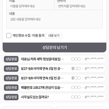
이름
연락처
상담완료
평택역근처,시청근처 23-28평 전세 1억 8천정도 7월 29일 이사기능한 집 있을까요?
박○○
0**-****-****
상담완료
땅1000평이상 자리 알아봅니다
함○○
0**-****-****
내용
상담완료
매물번호 10970 전력이 200kw로 되어있는데, 이건 다운시킬 수 있는건가요? 매물번호 10946도 관심이 있습니다. 연락주세요.
○○○
0**-****-****
상담완료
[식품공장 임대/단기임대 매물 의뢰] 1. 희망 지역: 용인 처인구 또는 안성시 미양면 또는 양성면 일대 2. 희망 면적: 건물 200평 ~ 300평 (또는 500평 중 일부 분할 임차) 3. 예산 조건: 월 임대료 1,000만 원 이하 (단기 임대/전대차 가능 물건 우대) 4. 필수 설비 조건: - 업종: 냉동 국·탕류(육개장 등) HMR 제조용 - 전기: 수전 용량 200kW 이상 - 설비: 스팀 보일러 및 냉동/급속 동결 설비 설치 가능 (또는 기존 설비 보유) - 환경: 오폐수 배출 신고 가능 또는 폐수종말처리장 직관 연결 5. 요청 사항: 조건에 맞는 실제 매물 정보 및 내·외부 사진 전달 요청
임○○
0**-****-****
개인정보 수집·이용 동의
내용 보기
상담완료
대표님 저희 세탁 정성윤대표입니다 이매물 검토해주세요
○○○
0**-****-****
상담문의 남기기
상담완료
8월말 입주 가능한 500평 평택 공장 추천 부탁 드립니다.
조○○
0**-****-****
상담완료
대표님 저희 세탁 정성윤대표입니다 이매물 검토해주세요
○○○
0**-****-****
상담완료
8/27-9/8 사이에 연속 3일 빈 공장/창고 렌트 문의 - 안성시 - 200~300평 정도 빈 창고 또는 공장 - 에어컨 가능한 곳 - 바로 사용할 수 있을 정도로 어느정도 깨끗한 곳 - 화장실 있는 곳 - 주차 4-5대 정도 가능한 곳 - 기본 조명 있는 곳 트럭 5대 정도 실내에 전시해두고, 소비자분들 방문해서 차량에 대한 의견을 듣는 좌담회를 하려고합니다. 위 조건으로 사용 가능한 빈 창고나 공장이 있을까요? 있다면 임대 가격이 얼마정도 하는지 문의드립니다.
황○○
0**-****-****
상담완료
8/27-9/8 사이에 연속 3일 빈 공장/창고 렌트 문의 - 안성시 - 에어컨 가능한 곳 - 바로 사용할 수 있을 정도로 어느정도 깨끗한 곳 - 화장실 있는 곳 - 주차 4-5대 정도 가능한 곳 - 기본 조명 있는 곳 컨슈머인사이트입니다. 창고/공장 내부에 트럭 5대 정도 전시해두고, 소비자분들 방문해서 차량에 대한 의견을 듣는 좌담회를 하려고합니다. 위 조건으로 사용 가능한 빈 창고나 공장이 있을까요? 있다면 임대 가격이 얼마정도 하는지 문의드립니다.
황○○
0**-****-****
상담완료
매물번호 10527에 관심이 있습니다.
○○○
0**-****-****
상담완료
사무실도있는걸까요?
○○○
0**-****-****
상담완료
애견호텔할껀데 여기는 가능한가요?
○○○
0**-****-****