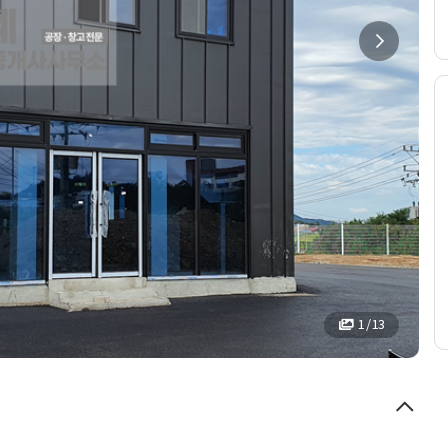
1 / 13