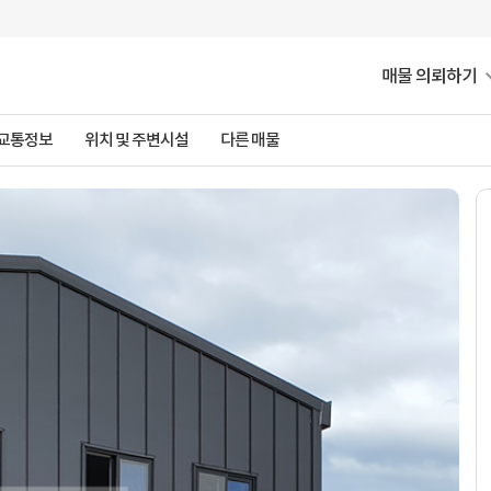
매물 의뢰하기
 교통정보
위치 및 주변시설
다른 매물