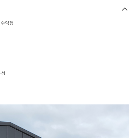
광 수익형
구성